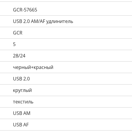
GCR-57665
USB 2.0 AM/AF удлинитель
GCR
5
28/24
черный+красный
USB 2.0
круглый
текстиль
USB AM
USB AF