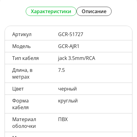
Характеристики
Описание
Артикул
GCR-51727
Модель
GCR-AJR1
Тип кабеля
jack 3.5mm/RCA
Длина, в
7.5
метрах
Цвет
черный
Форма
круглый
кабеля
Материал
ПВХ
оболочки