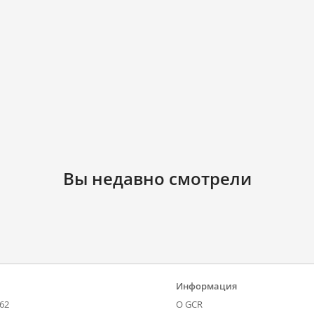
Вы недавно смотрели
Информация
-62
О GCR