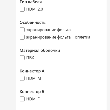
Тип кабеля
HDMI 2.0
Особенность
экранирование фольга
экранирование фольга + оплетка
Материал оболочки
ПВХ
Коннектор А
HDMI M
Коннектор Б
HDMI F