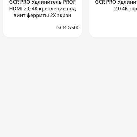
GCR PRO Удлинитель PROF
GCR PRO Удлини
HDMI 2.0 4K крепление под
2.0 4K эк
винт ферриты 2Х экран
GCR-G500