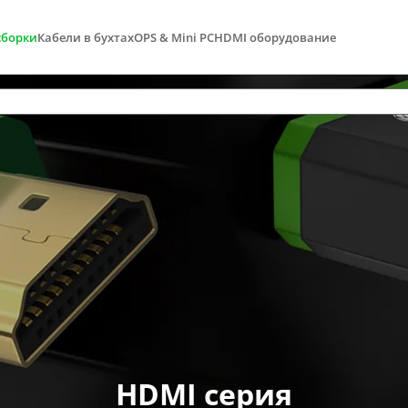
сборки
Кабели в бухтах
OPS & Mini PC
HDMI оборудование
HDMI серия