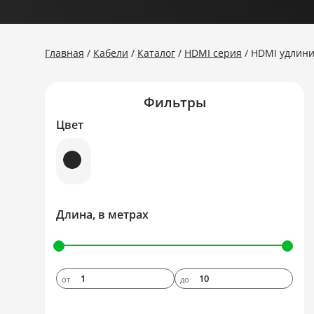
Главная
Кабели
Каталог
HDMI серия
HDMI удлин
Фильтры
Цвет
Длина, в метрах
от
до