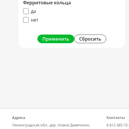
Ферритовые кольца
да
нет
Применить
Сбросить
Адреса
Контакты
Ленинградская обл., дер. Новое Девяткино,
8 812 385-72