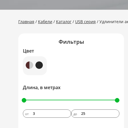
Главная
Кабели
Каталог
USB серия
Удлинители а
Фильтры
Цвет
Длина, в метрах
от
до