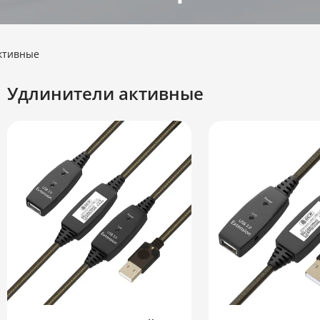
ктивные
Удлинители активные