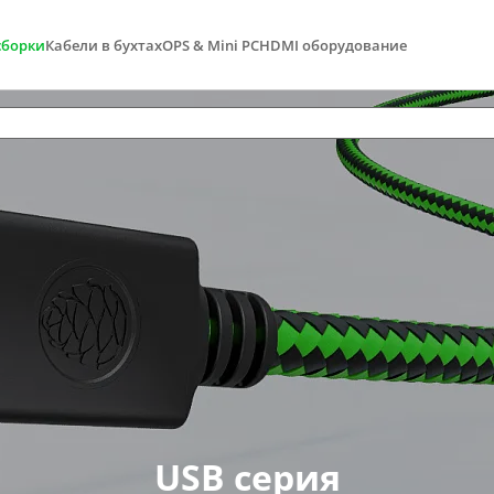
сборки
Кабели в бухтах
OPS & Mini PC
HDMI оборудование
USB серия