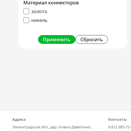
Материал коннекторов
золото
никель
Применить
Сбросить
Адреса
Контакты
Ленинградская обл., дер. Новое Девяткино,
8 812 385-72