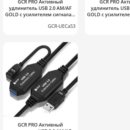
GCR PRO Активный
GCR PRO Ак
удлинитель USB 2.0 AM/AF
удлинитель USB 
GOLD с усилителем сигнала +
GOLD с усилителе
доп питание DC
доп питан
GCR-UECa53
GCR PRO Активный