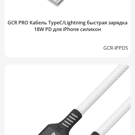
GCR PRO Кабель TypeC/Lightning быстрая зарядка
18W PD для iPhone силикон
GCR-IPPD5