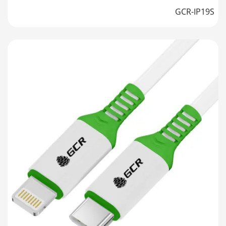
GCR-IP19S