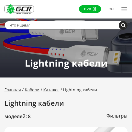
B2B
RU
Lightning кабели
Главная
Кабели
Каталог
Lightning кабели
Lightning кабели
Фильтры
моделей: 8