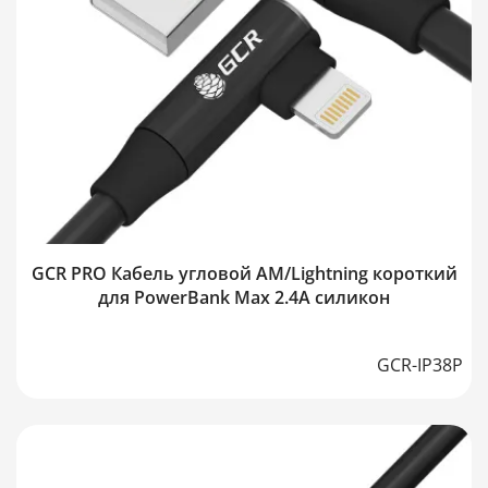
GCR PRO Кабель угловой AM/Lightning короткий
для PowerBank Max 2.4A силикон
GCR-IP38P