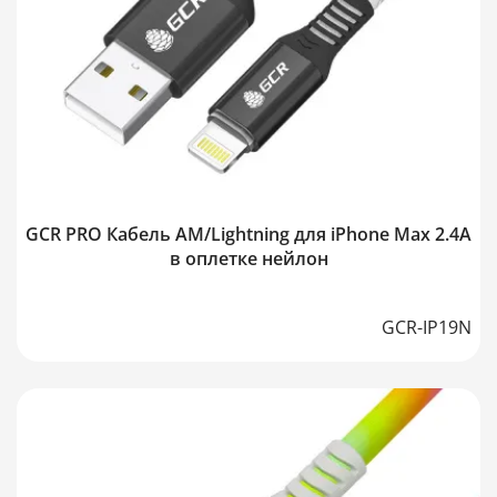
GCR PRO Кабель AM/Lightning для iPhone Max 2.4A
в оплетке нейлон
GCR-IP19N