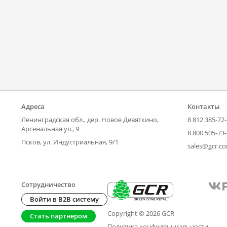
Адреса
Контакты
Ленинградская обл., дер. Новое Девяткино,
8 812 385-72
Арсенальная ул., 9
8 800 505-73
Псков, ул. Индустриальная, 9/1
sales@gcr.c
Сотрудничество
Войти в B2B систему
Copyright © 2026 GCR
Стать партнером
Политика конфиденциальности