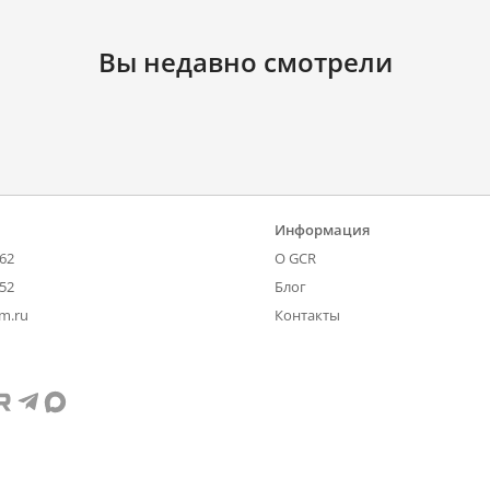
Вы недавно смотрели
Информация
-62
О GCR
-52
Блог
om.ru
Контакты