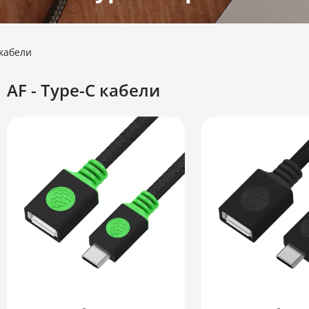
 кабели
AF - Type-C кабели