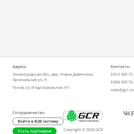
Адреса
Контакты
Ленинградская обл., дер. Новое Девяткино,
8 812 385-72
Арсенальная ул., 9
8 800 505-73
Псков, ул. Индустриальная, 9/1
sales@gcr.c
Сотрудничество
Войти в B2B систему
Copyright © 2026 GCR
Стать партнером