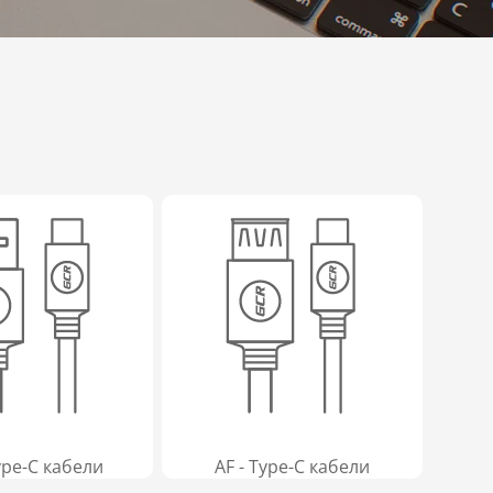
ype-C кабели
AF - Type-C кабели