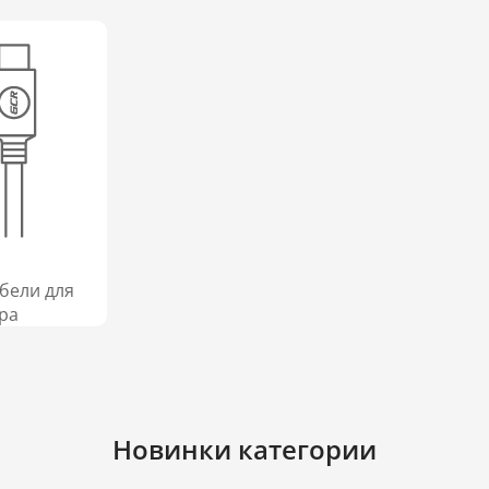
абели для
ра
Новинки категории