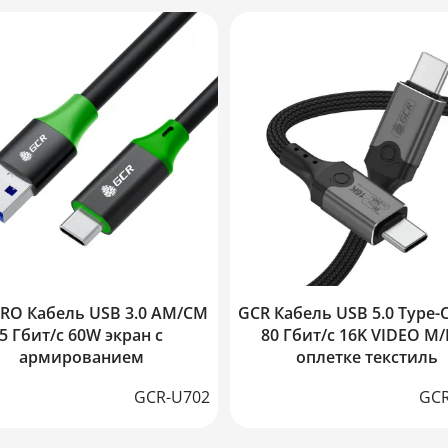
RO Кабель USB 3.0 AM/CM
GCR Кабель USB 5.0 Type-
5 Гбит/c 60W экран с
80 Гбит/с 16K VIDEO M/
армированием
оплетке текстиль
GCR-U702
GCR