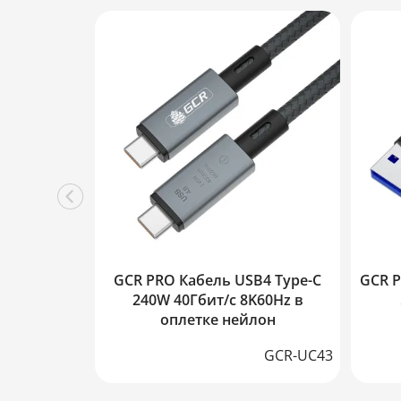
GCR PRO Кабель USB4 Type-C
GCR P
240W 40Гбит/с 8K60Hz в
оплетке нейлон
GCR-UC43