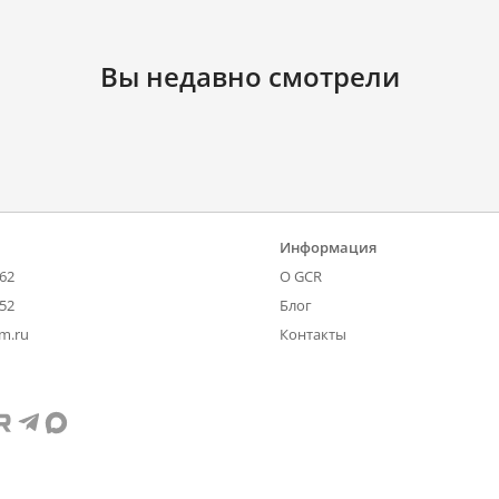
Вы недавно смотрели
Информация
-62
О GCR
-52
Блог
om.ru
Контакты