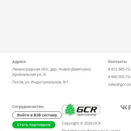
Адреса
Контакты
Ленинградская обл., дер. Новое Девяткино,
8 812 385-72
Арсенальная ул., 9
8 800 505-73
Псков, ул. Индустриальная, 9/1
sales@gcr.c
Сотрудничество
Войти в B2B систему
Copyright © 2026 GCR
Стать партнером
Политика конфиденциальности