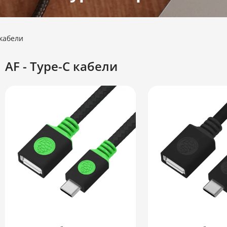
 кабели
AF - Type-C кабели