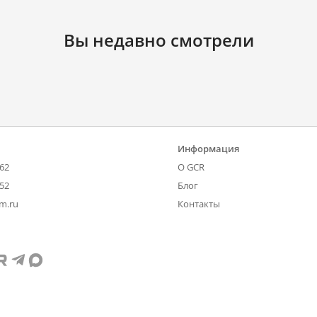
Вы недавно смотрели
Информация
-62
О GCR
-52
Блог
om.ru
Контакты