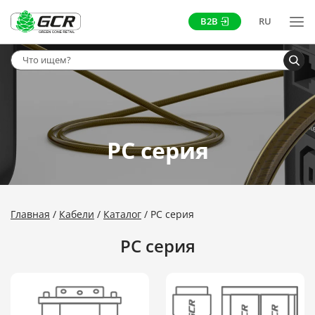
B2B
RU
PC серия
Главная
Кабели
Каталог
PC серия
PC серия