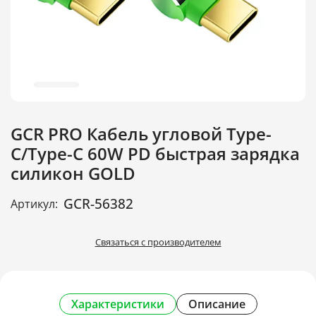
GCR PRO Кабель угловой Type-
C/Type-C 60W PD быстрая зарядка
силикон GOLD
GCR-56382
Артикул:
Связаться с производителем
Характеристики
Описание