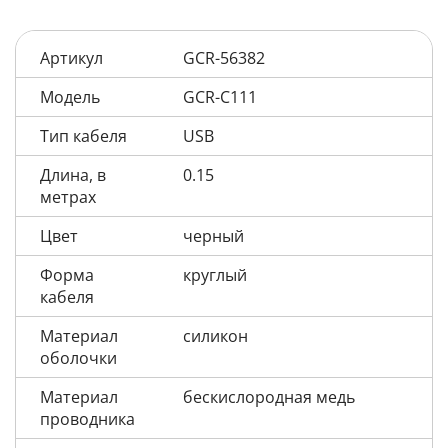
Артикул
GCR-56382
Модель
GCR-C111
Тип кабеля
USB
Длина, в
0.15
метрах
Цвет
черный
Форма
круглый
кабеля
Материал
силикон
оболочки
Материал
бескислородная медь
проводника