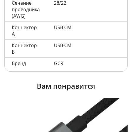
Сечение
28/22
проводника
(AWG)
Коннектор
USB CM
А
Коннектор
USB CM
Б
Бренд
GCR
Вам понравится