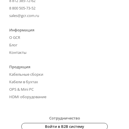
8 812 385-72-62
8 800 505-73-52
sales@gcr.com.ru
Информация
О GCR
Блог
Контакты
Продукция
Кабельные сборки
Кабели в бухтах
OPS & Mini PC
HDMI оборудование
Сотрудничество
Войти в B2B систему