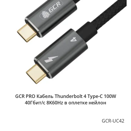
GCR PRO Кабель Thunderbolt 4 Type-C 100W
40Гбит/с 8K60Hz в оплетке нейлон
GCR-UC42