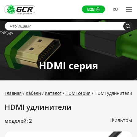
B2B
RU
HDMI серия
Главная
Кабели
Каталог
HDMI серия
HDMI удлинители
HDMI удлинители
Фильтры
моделей: 2