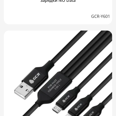
зарядки NO Data
GCR-Y601