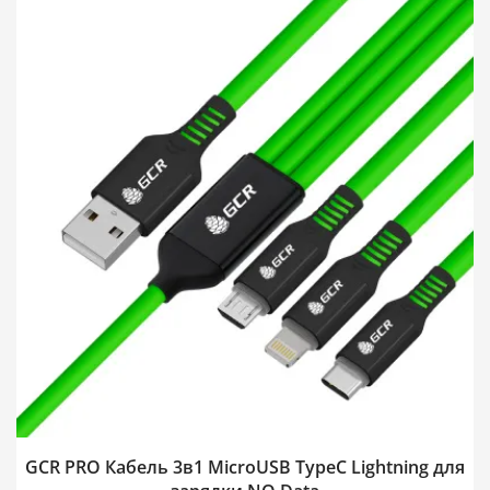
GCR PRO Кабель 3в1 MicroUSB TypeC Lightning для