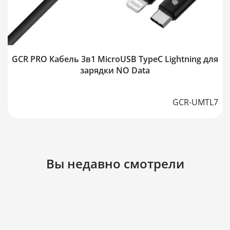
GCR PRO Кабель 3в1 MicroUSB TypeC Lightning для
зарядки NO Data
GCR-UMTL7
Вы недавно смотрели