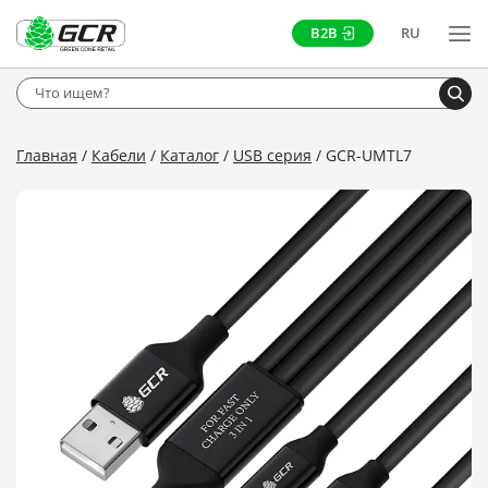
B2B
RU
Главная
Кабели
Каталог
USB серия
GCR-UMTL7