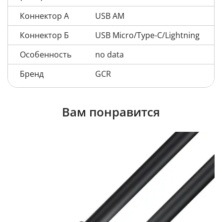
Коннектор А
USB AM
Коннектор Б
USB Micro/Type-C/Lightning
Особенность
no data
Бренд
GCR
Вам понравится