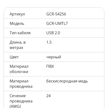
Артикул
GCR-54256
Модель
GCR-UMTL7
Тип кабеля
USB 2.0
Длина, в
1.5
метрах
Цвет
черный
Материал
ПВХ
оболочки
Материал
бескислородная медь
проводника
Сечение
24
проводника
(AWG)