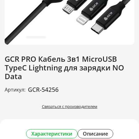
GCR PRO Кабель 3в1 MicroUSB
TypeC Lightning для зарядки NO
Data
GCR-54256
Артикул:
Связаться с производителем
Характеристики
Описание