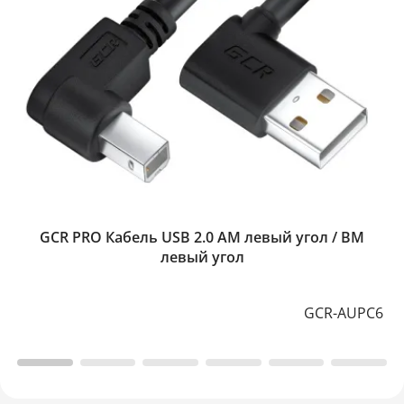
GCR PRO Кабель USB 2.0 AM левый угол / BM
левый угол
GCR-AUPC6