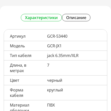
Характеристики
Описание
Артикул
GCR-53440
Модель
GCR-JX1
Тип кабеля
jack 6.35mm/XLR
Длина, в
7
метрах
Цвет
черный
Форма
круглый
кабеля
Материал
ПВХ
оболочки