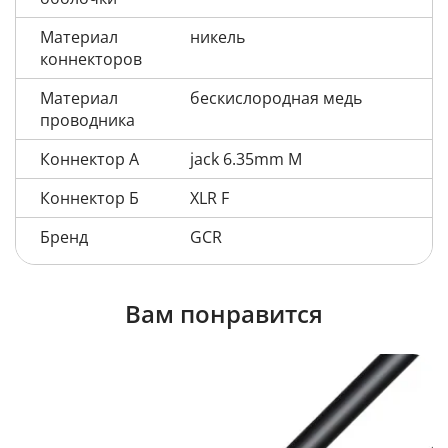
Материал
никель
коннекторов
Материал
бескислородная медь
проводника
Коннектор А
jack 6.35mm M
Коннектор Б
XLR F
Бренд
GCR
Вам понравится