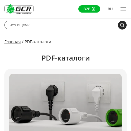
B2B
RU
Главная
PDF-каталоги
PDF-каталоги