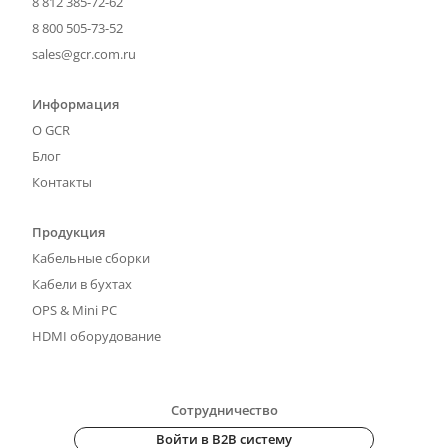
8 812 385-72-62
8 800 505-73-52
sales@gcr.com.ru
Информация
О GCR
Блог
Контакты
Продукция
Кабельные сборки
Кабели в бухтах
OPS & Mini PC
HDMI оборудование
Сотрудничество
Войти в B2B систему