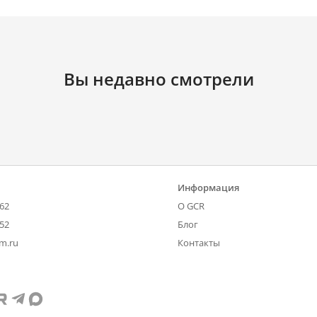
Вы недавно смотрели
Информация
-62
О GCR
-52
Блог
om.ru
Контакты