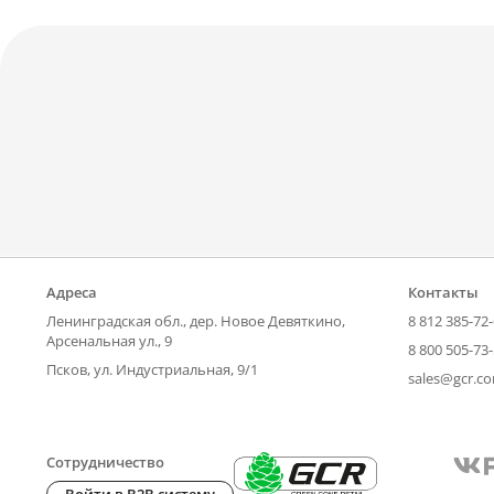
Адреса
Контакты
Ленинградская обл., дер. Новое Девяткино,
8 812 385-72
Арсенальная ул., 9
8 800 505-73
Псков, ул. Индустриальная, 9/1
sales@gcr.c
Сотрудничество