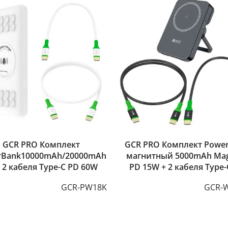
GCR PRO Комплект
GCR PRO Комплект Powe
rBank10000mAh/20000mAh
магнитный 5000mAh Mag
+ 2 кабеля Type-C PD 60W
PD 15W + 2 кабеля Type-
60W
GCR-PW18K
GCR-