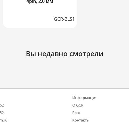
4pin, 2.0 мм
GCR-BLS1
Вы недавно смотрели
Информация
-62
О GCR
-52
Блог
om.ru
Контакты