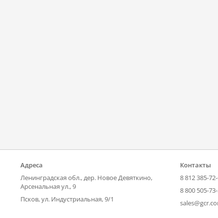
Адреса
Контакты
Ленинградская обл., дер. Новое Девяткино,
8 812 385-72
Арсенальная ул., 9
8 800 505-73
Псков, ул. Индустриальная, 9/1
sales@gcr.c