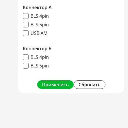
Коннектор А
BLS 4pin
BLS 5pin
USB AM
Коннектор Б
BLS 4pin
BLS 5pin
Применить
Сбросить