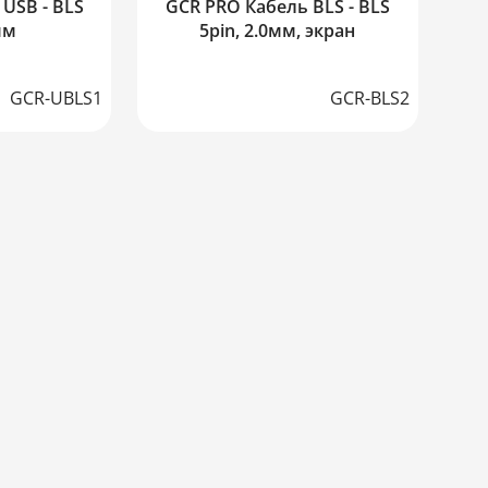
USB - BLS
GCR PRO Кабель BLS - BLS
мм
5pin, 2.0мм, экран
GCR-UBLS1
GCR-BLS2