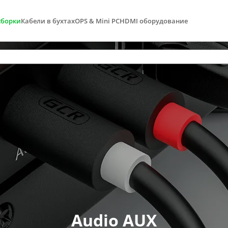
сборки
Кабели в бухтах
OPS & Mini PC
HDMI оборудование
Audio AUX