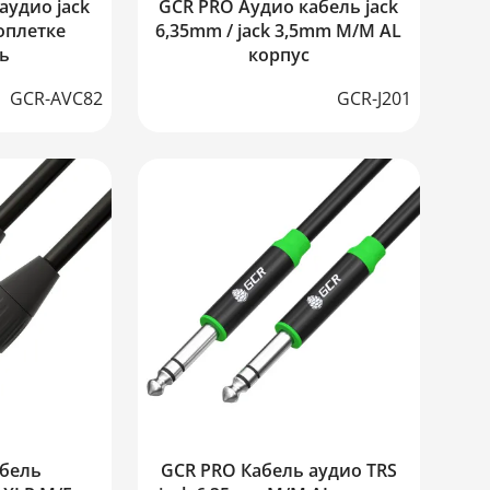
аудио jack
GCR PRO Аудио кабель jack
оплетке
6,35mm / jack 3,5mm M/M AL
ль
корпус
GCR-AVC82
GCR-J201
абель
GCR PRO Кабель аудио TRS