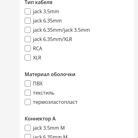
Тип кабеля
jack 3.5mm
jack 6.35mm
jack 6.35mm/jack 3.5mm
jack 6.35mm/XLR
RCA
XLR
Материал оболочки
ПВХ
текстиль
термоэластопласт
Коннектор А
jack 3.5mm M
jack 6.35mm M