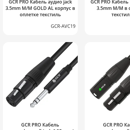
GCR PRO Кабель аудио jack
GCR PRO Кабель 
3.5mm M/M GOLD AL корпус в
3.5mm M/M в 
оплетке текстиль
тексти
GCR-AVC19
GCR PRO Кабель
GCR PRO К