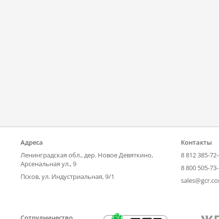
Адреса
Контакты
Ленинградская обл., дер. Новое Девяткино,
8 812 385-72
Арсенальная ул., 9
8 800 505-73
Псков, ул. Индустриальная, 9/1
sales@gcr.c
Сотрудничество