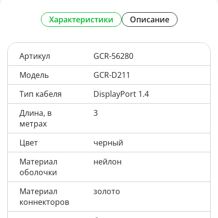
Характеристики
Описание
Артикул
GCR-56280
Модель
GCR-D211
Тип кабеля
DisplayPort 1.4
Длина, в
3
метрах
Цвет
черный
Материал
нейлон
оболочки
Материал
золото
коннекторов