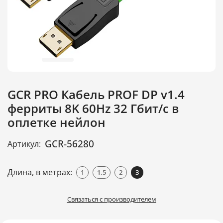
GCR PRO Кабель PROF DP v1.4
ферриты 8K 60Hz 32 Гбит/с в
оплетке нейлон
GCR-56280
Артикул:
Длина, в метрах:
1
1.5
2
3
Связаться с производителем