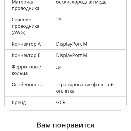
Материал
бескислородная медь
проводника
Сечение
28
проводника
(AWG)
Коннектор А
DisplayPort M
Коннектор Б
DisplayPort M
Ферритовые
да
кольца
Особенность
экранирование фольга +
оплетка
Бренд
GCR
Вам понравится