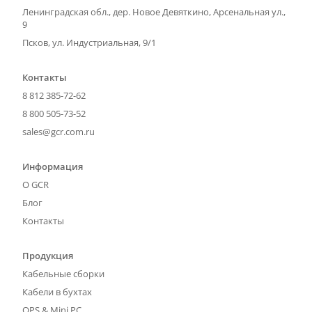
Ленинградская обл., дер. Новое Девяткино, Арсенальная ул.,
9
Псков, ул. Индустриальная, 9/1
Контакты
8 812 385-72-62
8 800 505-73-52
sales@gcr.com.ru
Информация
О GCR
Блог
Контакты
Продукция
Кабельные сборки
Кабели в бухтах
OPS & Mini PC