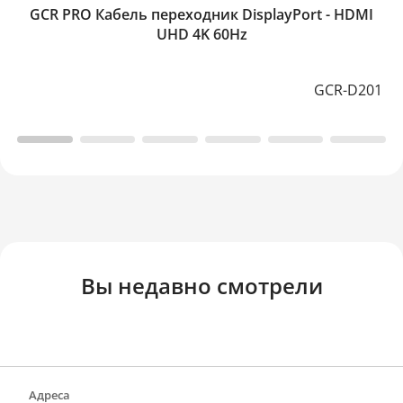
GCR PRO Кабель переходник DisplayPort - HDMI
UHD 4K 60Hz
GCR-D201
Вы недавно смотрели
Адреса