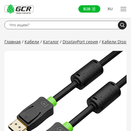
B2B
RU
Главная
Кабели
Каталог
DisplayPort серия
Кабели Displa