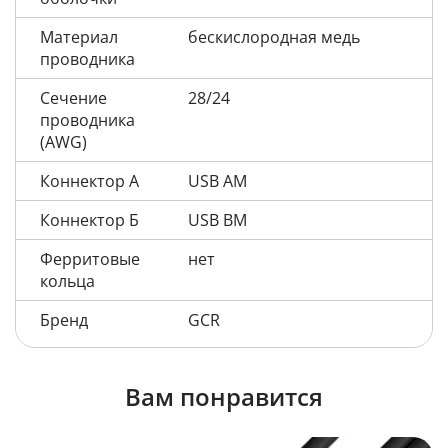
Материал
бескислородная медь
проводника
Сечение
28/24
проводника
(AWG)
Коннектор А
USB AM
Коннектор Б
USB BM
Ферритовые
нет
кольца
Бренд
GCR
Вам понравится