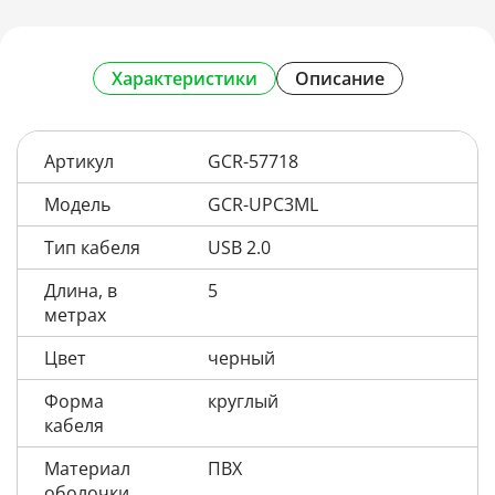
Характеристики
Описание
Артикул
GCR-57718
Модель
GCR-UPC3ML
Тип кабеля
USB 2.0
Длина, в
5
метрах
Цвет
черный
Форма
круглый
кабеля
Материал
ПВХ
оболочки