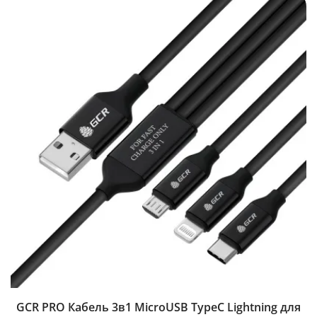
GCR PRO Кабель 3в1 MicroUSB TypeC Lightning для