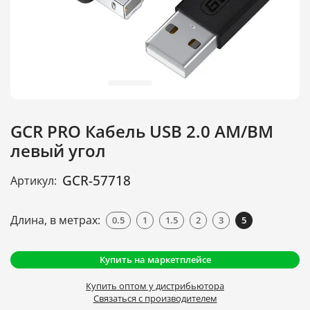
GCR PRO Кабель USB 2.0 AM/BM
левый угол
GCR-57718
Артикул:
Длина, в метрах:
0.5
1
1.5
2
3
5
Купить на маркетплейсе
Купить оптом у дистрибьютора
Связаться с производителем