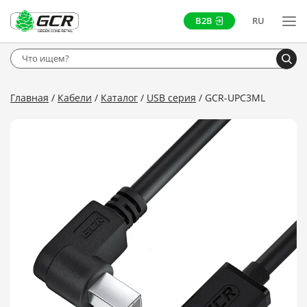
B2B
RU
Главная
Кабели
Каталог
USB серия
GCR-UPC3ML