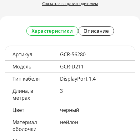
Связаться с производителем
Характеристики
Описание
Артикул
GCR-56280
Модель
GCR-D211
Тип кабеля
DisplayPort 1.4
Длина, в
3
метрах
Цвет
черный
Материал
нейлон
оболочки