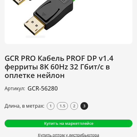
GCR PRO Кабель PROF DP v1.4
ферриты 8K 60Hz 32 Гбит/с в
оплетке нейлон
GCR-56280
Артикул:
Длина, в метрах:
1
1.5
2
3
Купить на маркетплейсе
Купить оптом у дистрибьютора