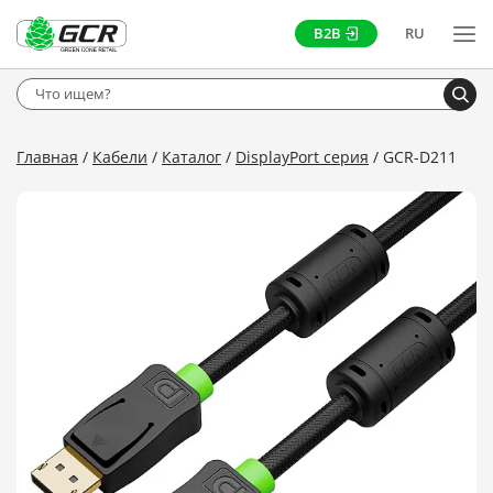
B2B
RU
Главная
Кабели
Каталог
DisplayPort серия
GCR-D211