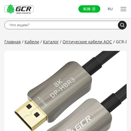
B2B
RU
Главная
Кабели
Каталог
Оптические кабели AOC
GCR-D