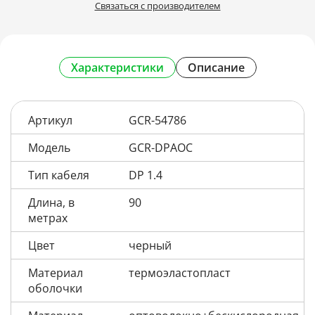
Связаться с производителем
Характеристики
Описание
Артикул
GCR-54786
Модель
GCR-DPAOC
Тип кабеля
DP 1.4
Длина, в
90
метрах
Цвет
черный
Материал
термоэластопласт
оболочки