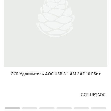
GCR Удлинитель AOC USB 3.1 AM / AF 10 Гбит
GCR-UE2AOC